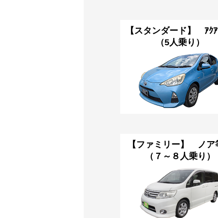
【スタンダード】 ｱｸ
（5人乗り）
【ファミリー】 ノ
（７～８人乗り）