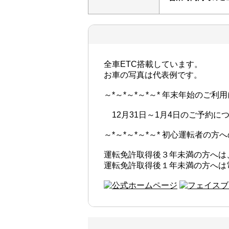
全車ETC搭載しています。
お車の写真は代表例です。
～*～*～*～*～* 年末年始のご利用
12月31日～1月4日のご予約
～*～*～*～*～* 初心運転者の方への
運転免許取得後３年未満の方へは
運転免許取得後１年未満の方へは