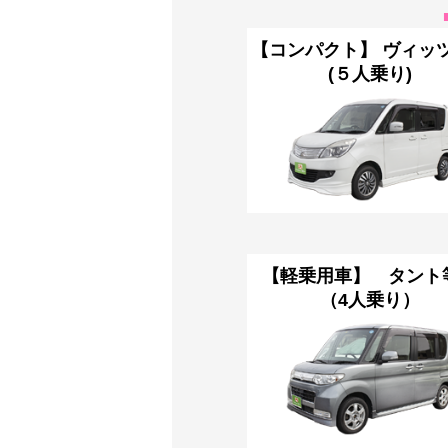
【コンパクト】 ヴィ
(５人乗り)
【軽乗用車】 タン
（4人乗り）