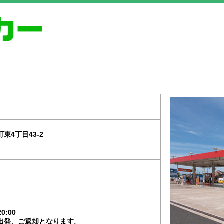
東4丁目43-2
0:00
出発、ご返却となります。